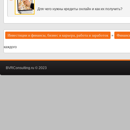
Для чего нужны кредиты онлайн и как их получить?
Инвестиции и финансы, бизнес и карьера, работа и заработок
Финанс
»
каждого
BVRConsulting.ru © 2023