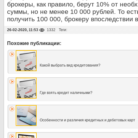
брокеры, как правило, берут 10% от необ
суммы, но не менее 10 000 рублей. То ест
получить 100 000, брокеру впоследствии в
26-02-2020, 11:53
1332
Теги:
Какой выбрать вид кредитования?
Где взять кредит наличными?
Особенности и различия кредитных и дебетовых карт