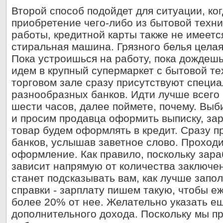
Второй способ подойдет для ситуации, ко
приобретение чего-либо из бытовой техни
работы, кредитной карты также не имеетс
стиральная машина. Грязного белья целая
Пока устроишься на работу, пока дождешь
идем в крупный супермаркет с бытовой тех
торговом зале сразу присутствуют специа
разнообразных банков. Идти лучше всего 
шести часов, далее поймете, почему. Вы
и просим продавца оформить выписку, зар
товар будем оформлять в кредит. Сразу п
банков, услышав заветное слово. Проход
оформление. Как правило, поскольку зар
зависит напрямую от количества заключен
станет подсказывать вам, как лучше запо
справки - зарплату пишем такую, чтобы 
более 20% от нее. Желательно указать е
дополнительного дохода. Поскольку мы п