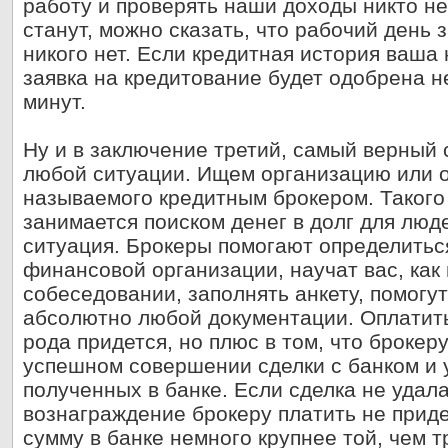
работу и проверять наши доходы никто не
станут, можно сказать, что рабочий день 
никого нет. Если кредитная история ваша
заявка на кредитование будет одобрена н
минут.
Ну и в заключение третий, самый верный 
любой ситуации. Ищем организацию или о
называемого кредитным брокером. Такого
занимается поиском денег в долг для лю
ситуация. Брокеры помогают определить
финансовой организации, научат вас, как 
собеседовании, заполнять анкету, помог
абсолютно любой документации. Оплатить,
рода придется, но плюс в том, что брокер
успешном совершении сделки с банком и у
полученных в банке. Если сделка не удалас
вознаграждение брокеру платить не прид
сумму в банке немного крупнее той, чем 