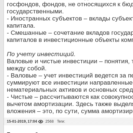
госфондов, фондов, не относящихся к бю
государственными.
- Иностранных субъектов – вклады субъек
капитала.
- Смешанные – сочетание вкладов государ
капиталов в инвестиционные объекты ком
По учету инвестиций.
Валовые и чистые инвестиции – понятия,
между собой.
- Валовые – учет инвестиций ведется за п
суммируют все инвестиции направленные
нематериальных активов и основных сред
- Чистые – рассчитываются как совокупно
вычетом амортизации. Здесь также выде
вложения – это, по сути, сумма амортизи
15-01-2019, 17:04
2568
Теги: