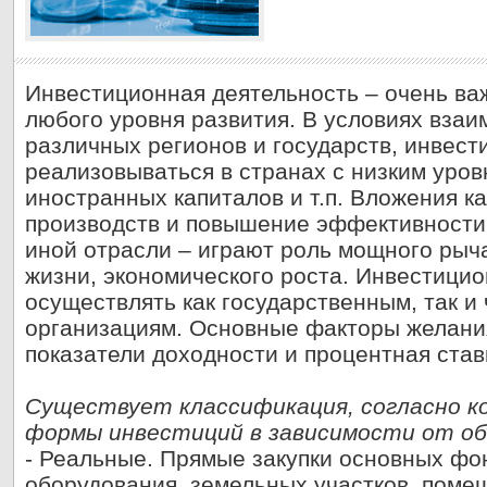
Инвестиционная деятельность – очень ва
любого уровня развития. В условиях взаи
различных регионов и государств, инвест
реализовываться в странах с низким уров
иностранных капиталов и т.п. Вложения к
производств и повышение эффективности 
иной отрасли – играют роль мощного рыча
жизни, экономического роста. Инвестици
осуществлять как государственным, так и
организациям. Основные факторы желания
показатели доходности и процентная став
Существует классификация, согласно 
формы инвестиций в зависимости от об
- Реальные. Прямые закупки основных фо
оборудования, земельных участков, поме