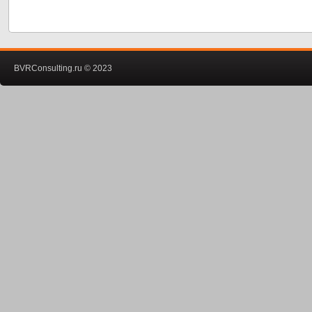
BVRConsulting.ru © 2023