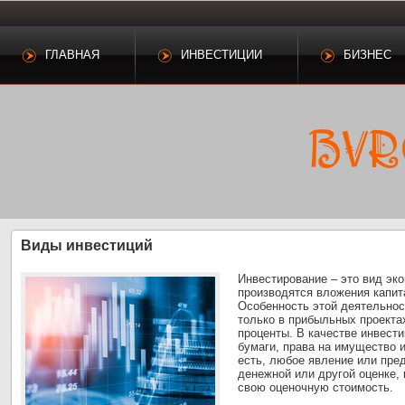
ГЛАВНАЯ
ИНВЕСТИЦИИ
БИЗНЕС
Виды инвестиций
Инвестирование – это вид эко
производятся вложения капит
Особенность этой деятельнос
только в прибыльных проектах
проценты. В качестве инвести
бумаги, права на имущество 
есть, любое явление или пр
денежной или другой оценке,
свою оценочную стоимость.