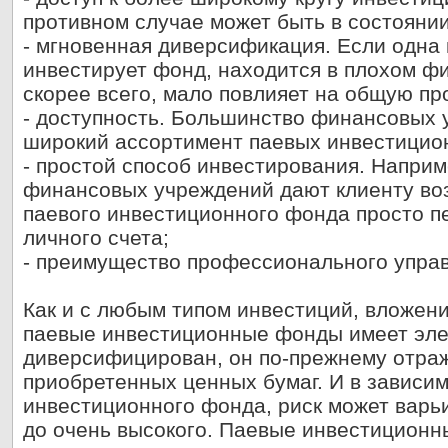
противном случае может быть в состоянии
- мгновенная диверсификация. Если одна 
инвестирует фонд, находится в плохом фи
скорее всего, мало повлияет на общую п
- доступность. Большинство финансовых
широкий ассортимент паевых инвестицио
- простой способ инвестирования. Напри
финансовых учреждений дают клиенту воз
паевого инвестиционного фонда просто п
личного счета;
- преимущество профессионального упра
Как и с любым типом инвестиций, вложен
паевые инвестиционные фонды имеет эле
диверсифицирован, он по-прежнему отра
приобретенных ценных бумаг. И в зависим
инвестиционного фонда, риск может варьи
до очень высокого. Паевые инвестиционн