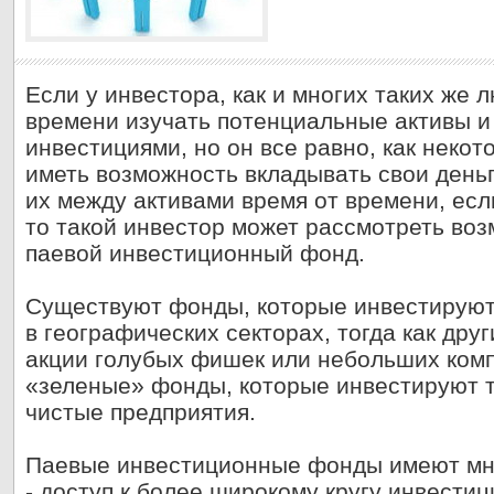
Если у инвестора, как и многих таких же 
времени изучать потенциальные активы и
инвестициями, но он все равно, как некот
иметь возможность вкладывать свои день
их между активами время от времени, если
то такой инвестор может рассмотреть воз
паевой инвестиционный фонд.
Существуют фонды, которые инвестируют
в географических секторах, тогда как др
акции голубых фишек или небольших комп
«зеленые» фонды, которые инвестируют т
чистые предприятия.
Паевые инвестиционные фонды имеют мн
- доступ к более широкому кругу инвестиц