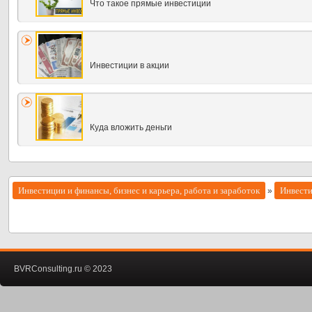
Что такое прямые инвестиции
Инвестиции в акции
Куда вложить деньги
Инвестиции и финансы, бизнес и карьера, работа и заработок
Инвест
»
BVRConsulting.ru © 2023