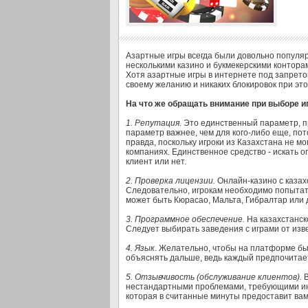
Азартные игры всегда были довольно популяр
несколькими казино и букмекерскими конторам
Хотя азартные игры в интернете под запрето
своему желанию и никаких блокировок при эт
На что же обращать внимание при выборе и
1. Репутация.
Это единственный параметр, пр
параметр важнее, чем для кого-либо еще, пот
правда, поскольку игроки из Казахстана не м
компаниях. Единственное средство - искать о
клиент или нет.
2. Проверка лицензии.
Онлайн-казино с казахс
Следовательно, игрокам необходимо попытат
может быть Кюрасао, Мальта, Гибралтар или 
3. Программное обеспечение.
На казахстанск
Следует выбирать заведения с играми от изв
4. Язык.
Желательно, чтобы на платформе был 
объяснять дальше, ведь каждый предпочитае
5. Отзывчивость (обслуживание клиентов).
В
нестандартными проблемами, требующими инд
которая в считанные минуты предоставит ва