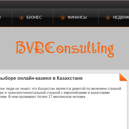
И
БИЗНЕС
ФИНАНСЫ
НЕДВИ
выборе онлайн-казино в Казахстане
ие люди не знают, что Казахстан является девятой по величине страной
ре и трансконтинентальной страной с европейскими и азиатскими
ями. В нем проживает более 17 миллионов человек.