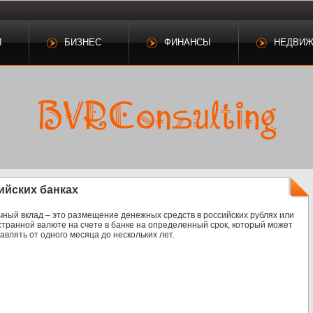
И
БИЗНЕС
ФИНАНСЫ
НЕДВИ
ийских банках
чный вклад – это размещение денежных средств в российских рублях или
странной валюте на счете в банке на определенный срок, который может
авлять от одного месяца до нескольких лет.