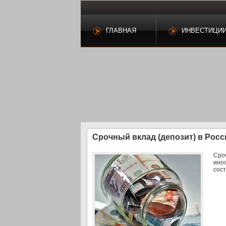
ГЛАВНАЯ
ИНВЕСТИЦИ
Срочный вклад (депозит) в Росс
Сро
ино
сост