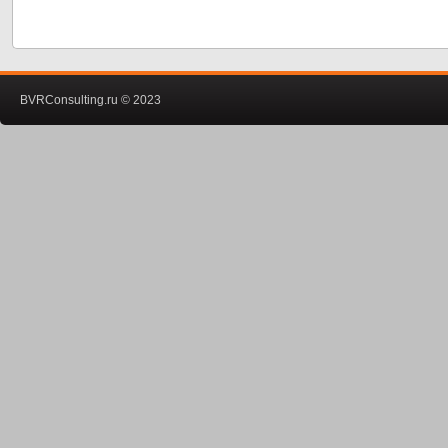
BVRConsulting.ru © 2023