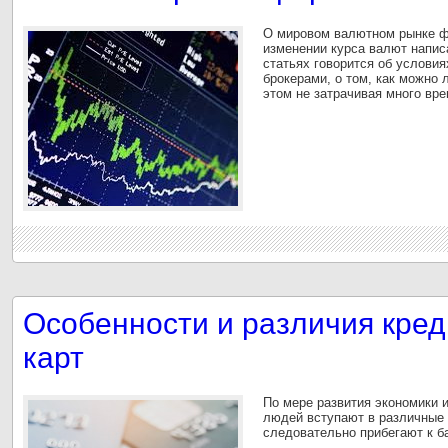
О мировом валютном рынке фо
изменении курса валют напис
статьях говорится об услови
брокерами, о том, как можно 
этом не затрачивая много вре
Особенности и различия кре
карт
По мере развития экономики 
людей вступают в различные 
следовательно прибегают к б