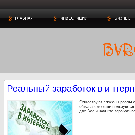
ГЛАВНАЯ
ИНВЕСТИЦИИ
БИЗНЕС
Реальный заработок в интерн
Существуют способы реальног
обмана которыми пользуются
для Вас и начните зарабатыва