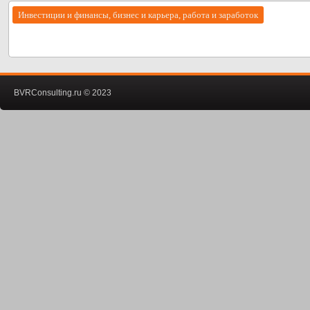
Инвестиции и финансы, бизнес и карьера, работа и заработок
BVRConsulting.ru © 2023