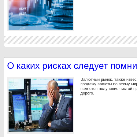
О каких рисках следует помн
Валютный рынок, также извест
продажу валюты по всему мир
является получение чистой п
дорого.